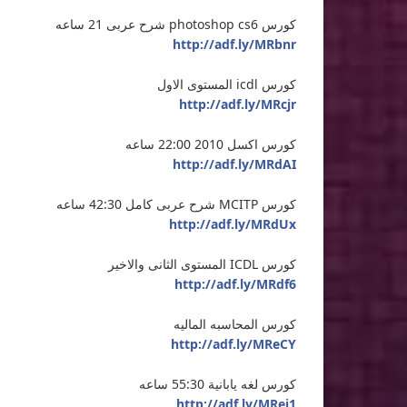
كورس photoshop cs6 شرح عربى 21 ساعه
http://adf.ly/MRbnr
كورس icdl المستوى الاول
http://adf.ly/MRcjr
كورس اكسل 2010 22:00 ساعه
http://adf.ly/MRdAI
كورس MCITP شرح عربى كامل 42:30 ساعه
http://adf.ly/MRdUx
كورس ICDL المستوى الثانى والاخير
http://adf.ly/MRdf6
كورس المحاسبه الماليه
http://adf.ly/MReCY
كورس لغه يابانية 55:30 ساعه
http://adf.ly/MRej1