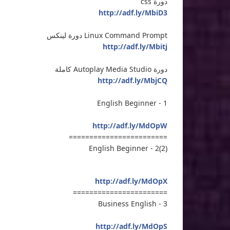
دورة css
http://adf.ly/MbiD3
Linux Command Prompt دورة لينكس
http://adf.ly/Mbitj
دورة Autoplay Media Studio كاملة
http://adf.ly/MbjCQ
English Beginner - 1
http://adf.ly/MdOpW
========================
(2)English Beginner - 2
http://adf.ly/MdOpX
=======================
Business English - 3
http://adf.ly/MdOpS