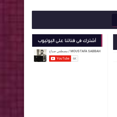
أشترك فى قناتنا على اليوتيوب