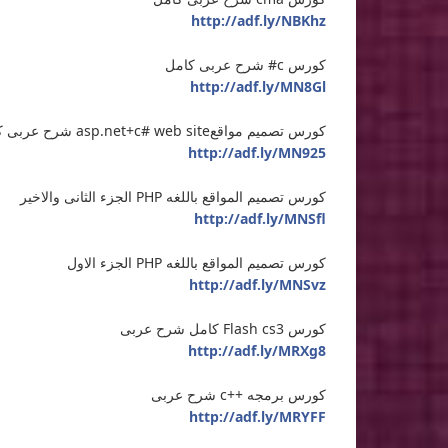
http://adf.ly/NBKhz
كورس c# شرح عربى كامل
http://adf.ly/MN8Gl
كورس تصميم مواقعasp.net+c# web site شرح عربى كامل
http://adf.ly/MN925
كورس تصميم المواقع باللغه PHP الجزء الثانى والاخير
http://adf.ly/MNSfl
كورس تصميم المواقع باللغه PHP الجزء الاول
http://adf.ly/MNSvz
كورس Flash cs3 كامل شرح عربى
http://adf.ly/MRXg8
كورس برمجه ++c شرح عربى
http://adf.ly/MRYFF