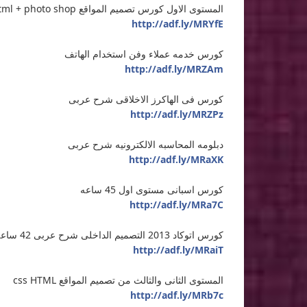
المستوى الاول كورس تصميم المواقع css + html + photo shop
http://adf.ly/MRYfE
كورس خدمه عملاء وفن استخدام الهاتف
http://adf.ly/MRZAm
كورس فى الهاكرز الاخلاقى شرح عربى
http://adf.ly/MRZPz
دبلومه المحاسبه الالكترونيه شرح عربى
http://adf.ly/MRaXK
كورس اسبانى مستوى اول 45 ساعه
http://adf.ly/MRa7C
كورس اتوكاد 2013 التصميم الداخلى شرح عربى 42 ساعه
http://adf.ly/MRaiT
المستوى الثانى والثالث من تصميم المواقع css HTML
http://adf.ly/MRb7c