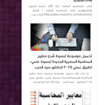
والتكنولوجيا
كتاب المحاسبة المالية 1و2 pdf جامعة العلوم
والتكنولوجيا كتاب المحاسبة المالية 1 الرابط
http://www.mediafire.com/download/ كتاب مب...
تحميل موسوعة تبسيط شرح معايير
المحاسبة المصرية الجديدة تبسيط علمي-
تطبيق عملي ٢٠٢٥ للدكتور سيد الديب
ما شاء الله تحميل موسوعة تبسيط شرح معايير
المحاسبة المصرية الجديدة تبسيط علمي- تطبيق عملي
٢٠٢٥ للدكتور سيد الديب جزاه الله عنا خيرا وجعل...