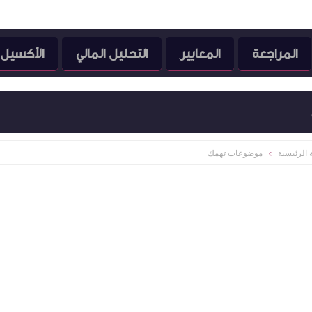
المراجعة
المعايير
التحليل المالي
الأكسيل
الرئيسية
موضوعات تهمك