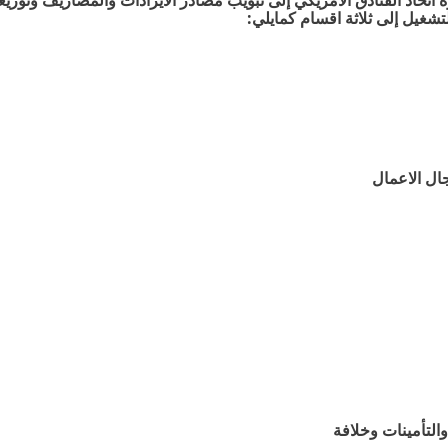
اتحاد الفنادق الامريكي إلى تبويب مصادر الايرادات والمصاريف وتوزيع
شغيل إلى ثلاثة اقسام كمايلي
:
ال الاعمال
لتأمينات وخلافة