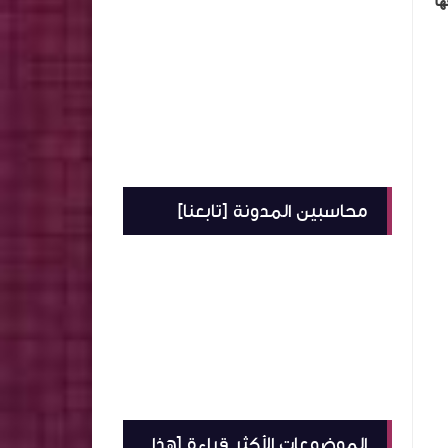
ها
محاسبين المدونة [تابعنا]
الموضوعات الأكثر قراءة [هذا