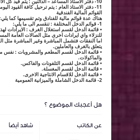
10-
دفتر الاستاذ المساعد – الدائنين : يتم قيد كل 
11-
دفتر الاستاذ العام : يتم ترحيل كافة القيود اليومي
القوائم المالية الفندقية
هناك عدة قوائم مالية للفنادق وتم تقسيمها كما يلي
:
1-
قوائم الدخل المختلفة : تنقسم الى ما يلي
:
•
قائمة الدخل لقسم استغلال الغرف : الايرادات ل
للنزلاء واي ايرادات اخرى مثل الصالات العامة الم
اما النفقات فتشمل المباشرة وغير المباشرة مثل ا
يتعلق بالغرف والعاملين
.
•
قائمة الدخل لقسم المطعم والمشروبات : نفس ما
والماكولات
.
•
قائمة الدخل لقسم التلفونات والفاكس
.
•
قائمة الدخل لقسم المغسلة
.
•
قائمة الدخل للاقسام الانتاجية الاخرى
.
2-
قائمة الدخل الشاملة والميزانية العمومية
هل أعجبك الموضوع ؟
عن الكاتب
شاهد أيضاً