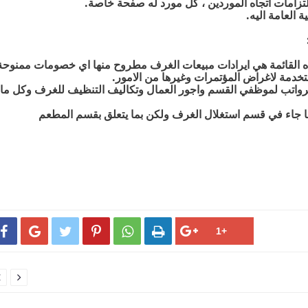
الالتزامات اتجاه الموردين ، كل مورد له صفحة خاصة
.
ة العامة اليه
.
هذه القائمة هي ايرادات مبيعات الغرف مطروح منها اي خصومات ممنوحة
ستخدمة لاغراض المؤتمرات وغيرها من الامور
.
لرواتب لموظفي القسم واجور العمال وتكاليف التنظيف للغرف وكل ما
 جاء في قسم استغلال الغرف ولكن بما يتعلق بقسم المطعم







