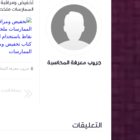
‏المعالجة المحاسبية لاسهم المنحة وتأثيرها
تخفيض ومراقبة ا
على سعر السهم .
الممارسات ملخص
باستخدام الذكاء
تخفيض ومراقبة ا
الممارسات
جروب معرفة المحاسبة
جروب معرفة المحاسبة
منذ سنة تقريبا
جروب معرفة المحا
رسالة أحدث
التعليقات