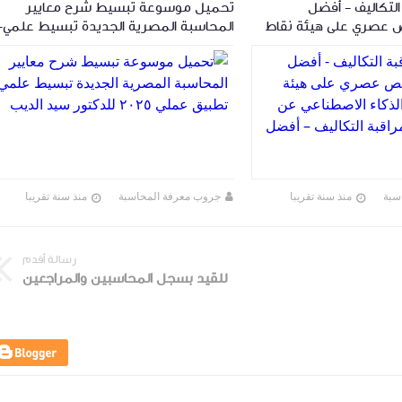
لتكاليف - أفضل
تحميل موسوعة تبسيط شرح معايير
 عصري على هيئة نقاط
المحاسبة المصرية الجديدة تبسيط علمي-
 الاصطناعي عن كتاب
تطبيق عملي ٢٠٢٥ للدكتور سيد الديب
لتكاليف – أفضل
سبة
منذ سنة تقريبا
جروب معرفة المحاسبة
منذ سنة تقريبا
رسالة أقدم
للقيد بسجل المحاسبين والمراجعين