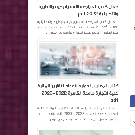
حمل كتاب المراجعة الاستراتيجية والادارية
والتحليلية pdf 2022
حمل كتاب المراجعة الاستراتيجية والإدارية والتحليلية
pdf 2022 تأليف الأستاذ الدكتور / أسامة سعيد
عبدالصادق عميد كلية التجارة جامعة بني سوي...
كتاب المعايير الدوليه لاعداد التقارير المالية
كلية التجارة جامعة القاهرة 2022 -2023
pdf
كتاب المعايير الدوليه لاعداد التقارير المالية كلية
التجارة جامعة القاهرة 2022 -2023 pdf تأليف : د.
كريم منصور على حسوبة د. محمد حمدي عوض ...