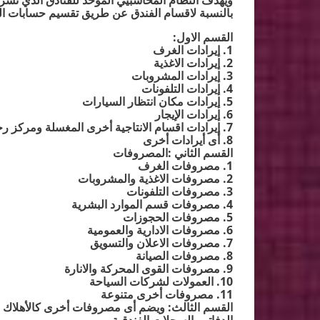
ويهدف النظام المحاسبيي الموحد للفنادق الذي نشره 
بالنسبة لاقسام الفندق عن طريق تقسيم حسابات الت
القسم الاول
:
1.
إيرادات الغرف
2.
إيرادات الاغذية
3.
إيرادات المشروبات
4.
إيرادات التلفونات
5.
إيرادات مكان انتظار السيارات
6.
إيرادات الإيجار
7.
إيرادات اقسام الانتاجية أخرى المغسلة ومركز رج
8.
أى أيرادات أخرى
القسم الثاني :المصروفات
1.
مصروفات الغرف
2.
مصروفات الاغذية والمشروبات
3.
مصروفات التلفونات
4.
مصروفات قسم الموارد البشرية
5.
مصروفات الحجوزات
6.
مصروفات الادارية والعمومية
7.
مصروفات الاعلان والتسويق
8.
مصروفات الصيانة
9.
مصروفات القوى المحركة والانارة
10.
العمولات لشركات السياحة
11.
مصروفات أخرى متنوعة
القسم الثالث: ويضم أى مصروفات أخرى كالأهلاك وا