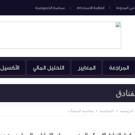
عن المدونة
اتفاقية الاستخدام
سياسة الخصوصية
المراجعة
المعايير
التحليل المالي
الأكسيل
فنادق
الرئيسية
المحاسبة
محاسبة المنشآت