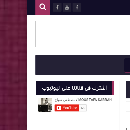
أشترك فى قناتنا على اليوتيوب