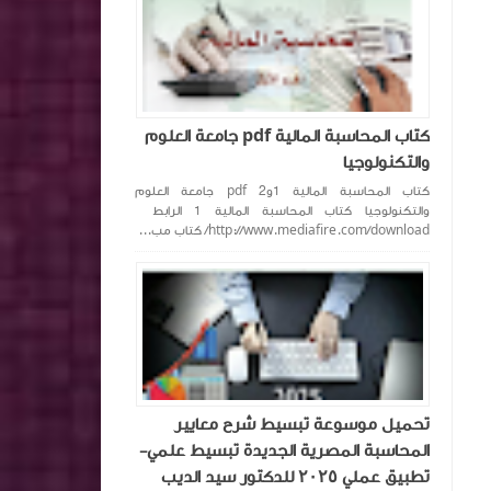
كتاب المحاسبة المالية pdf جامعة العلوم
والتكنولوجيا
كتاب المحاسبة المالية 1و2 pdf جامعة العلوم
والتكنولوجيا كتاب المحاسبة المالية 1 الرابط
http://www.mediafire.com/download/ كتاب مب...
تحميل موسوعة تبسيط شرح معايير
المحاسبة المصرية الجديدة تبسيط علمي-
تطبيق عملي ٢٠٢٥ للدكتور سيد الديب