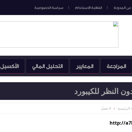
عن المدونة
اتفاقية الاستخدام
سياسة الخصوصية
المراجعة
المعايير
التحليل المالي
الأكسيل
دون النظر للكيبورد
الرئيسية
لا تعمل
http://a