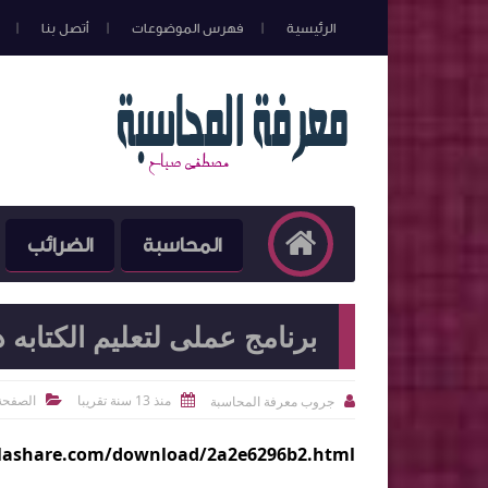
الرئيسية
فهرس الموضوعات
أتصل بنا
المحاسبة
الضرائب
برنامج عملى لتعليم الكتابه 
منذ 13 سنة تقريبا
الصفحة 
جروب معرفة المحاسبة



7lashare.com/download/2a2e6296b2.html