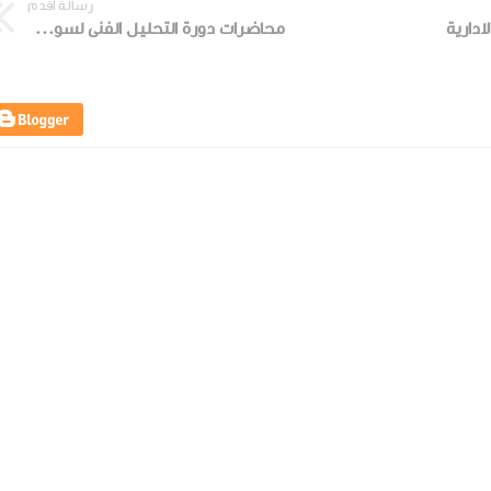
رسالة أقدم
ادارية
محاضرات دورة التحليل الفنى لسوق المال