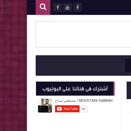
أشترك فى قناتنا على اليوتيوب