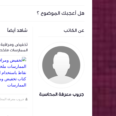
هل أعجبك الموضوع ؟
عن الكاتب
شاهد أيضاً
‏المعالجة المحاسبية لاسهم المنحة وتأثيرها
تخفيض ومراقبة ا
على سعر السهم .
الممارسات ملخص
باستخدام الذكاء
تخفيض ومراقبة ا
الممارسات
جروب معرفة المحاسبة
جروب معرفة المحاسبة
منذ سنة تقريبا
جروب معرفة المحا