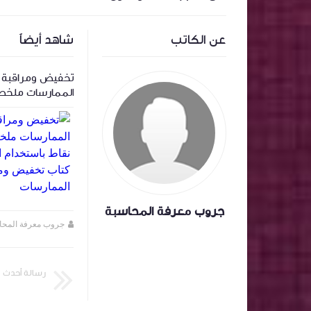
عن الكاتب
شاهد أيضاً
‏المعالجة المحاسبية لاسهم المنحة وتأثيرها
تخفيض ومراقبة ا
على سعر السهم .
الممارسات ملخص
باستخدام الذكاء
تخفيض ومراقبة ا
الممارسات
جروب معرفة المحاسبة
جروب معرفة المحاسبة
منذ سنة تقريبا
جروب معرفة المحا
رسالة أحدث