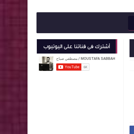
أشترك فى قناتنا على اليوتيوب