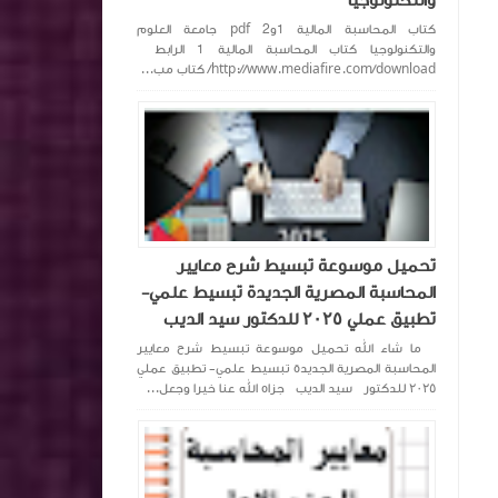
والتكنولوجيا
كتاب المحاسبة المالية 1و2 pdf جامعة العلوم
والتكنولوجيا كتاب المحاسبة المالية 1 الرابط
http://www.mediafire.com/download/ كتاب مب...
تحميل موسوعة تبسيط شرح معايير
المحاسبة المصرية الجديدة تبسيط علمي-
تطبيق عملي ٢٠٢٥ للدكتور سيد الديب
ما شاء الله تحميل موسوعة تبسيط شرح معايير
المحاسبة المصرية الجديدة تبسيط علمي- تطبيق عملي
٢٠٢٥ للدكتور سيد الديب جزاه الله عنا خيرا وجعل...