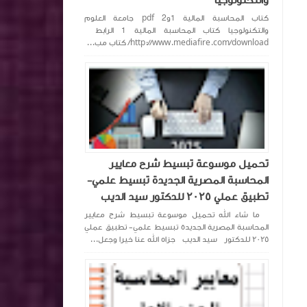
والتكنولوجيا
كتاب المحاسبة المالية 1و2 pdf جامعة العلوم
والتكنولوجيا كتاب المحاسبة المالية 1 الرابط
http://www.mediafire.com/download/ كتاب مب...
تحميل موسوعة تبسيط شرح معايير
المحاسبة المصرية الجديدة تبسيط علمي-
تطبيق عملي ٢٠٢٥ للدكتور سيد الديب
ما شاء الله تحميل موسوعة تبسيط شرح معايير
المحاسبة المصرية الجديدة تبسيط علمي- تطبيق عملي
٢٠٢٥ للدكتور سيد الديب جزاه الله عنا خيرا وجعل...