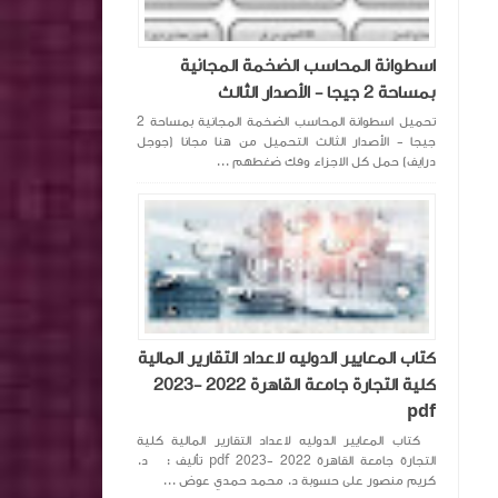
اسطوانة المحاسب الضخمة المجانية
بمساحة 2 جيجا - الأصدار الثالث
تحميل اسطوانة المحاسب الضخمة المجانية بمساحة 2
جيجا - الأصدار الثالث التحميل من هنا مجانا (جوجل
درايف) حمل كل الاجزاء وفك ضغطهم ...
كتاب المعايير الدوليه لاعداد التقارير المالية
كلية التجارة جامعة القاهرة 2022 -2023
pdf
كتاب المعايير الدوليه لاعداد التقارير المالية كلية
التجارة جامعة القاهرة 2022 -2023 pdf تأليف : د.
كريم منصور على حسوبة د. محمد حمدي عوض ...