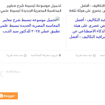
لتكاليف - أفضل
تحميل موسوعة تبسيط شرح معايير
 عصري على هيئة نقاط
المحاسبة المصرية الجديدة تبسيط علمي-
 الاصطناعي عن كتاب
تطبيق عملي ٢٠٢٥ للدكتور سيد الديب
لتكاليف – أفضل
سبة
منذ سنة تقريبا
جروب معرفة المحاسبة
منذ سنة تقريبا
رسالة أقدم