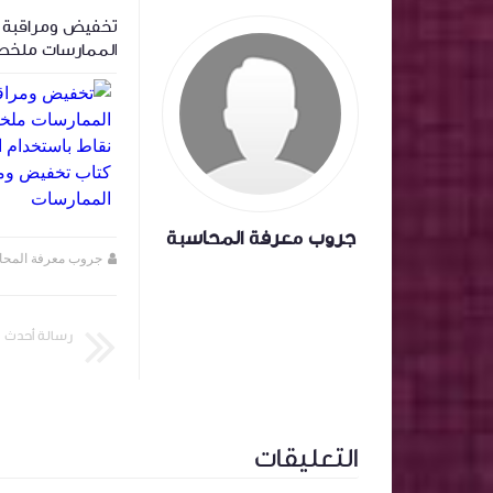
‏المعالجة المحاسبية لاسهم المنحة وتأثيرها
تخفيض ومراقبة ا
على سعر السهم .
الممارسات ملخص
باستخدام الذكاء
تخفيض ومراقبة ا
الممارسات
جروب معرفة المحاسبة
جروب معرفة المحاسبة
منذ سنة تقريبا
جروب معرفة المحا
رسالة أحدث
التعليقات