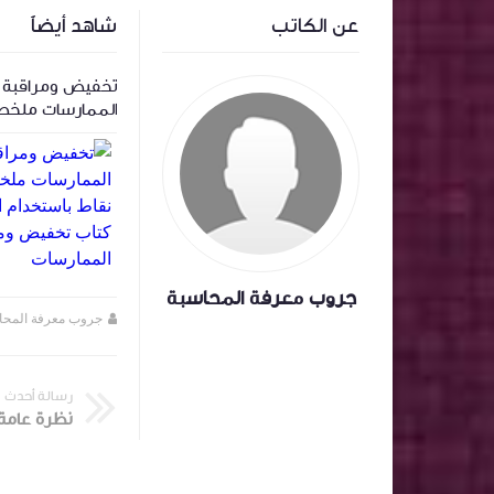
عن الكاتب
شاهد أيضاً
‏المعالجة المحاسبية لاسهم المنحة وتأثيرها
تخفيض ومراقبة ا
على سعر السهم .
الممارسات ملخص
باستخدام الذكاء
تخفيض ومراقبة ا
الممارسات
جروب معرفة المحاسبة
جروب معرفة المحاسبة
منذ سنة تقريبا
جروب معرفة المحا
رسالة أحدث
نظرة عامة 