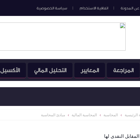
عن المدونة
اتفاقية الاستخدام
سياسة الخصوصية
المراجعة
المعايير
التحليل المالي
الأكسيل
الرئيسية
المحاسبة
المحاسبة المالية
مبادئ المحاسبة
لمقابل النقدى لها