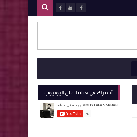
أشترك فى قناتنا على اليوتيوب