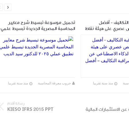


لتكاليف - أفضل
تحميل موسوعة تبسيط شرح معايير
 عصري على هيئة نقاط
المحاسبة المصرية الجديدة تبسيط علمي-
 الاصطناعي عن كتاب
تطبيق عملي ٢٠٢٥ للدكتور سيد الديب
لتكاليف – أفضل
سبة
منذ سنة تقريبا
جروب معرفة المحاسبة
منذ سنة تقريبا
رسالة أقدم
عن الاستثمارات المالية
KIESO IFRS 2015 PPT