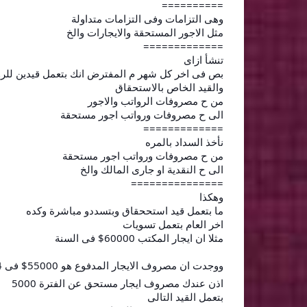
==========
وهى التزامات وفى التزامات متداولة
مثل الاجور المستحقة والايجارات والخ
=============
تنشأ ازاى
بص فى اخر كل شهر م المفترض انك بتعمل قيدين للرو
والقيد الخاص بالاستحقاق
من ح مصروفات الرواتب والاجور
الى ح مصروفات ورواتب اجور مستحقة
=============
نأخذ السداد بالمره
من ح مصروفات ورواتب اجور مستحقة
الى ح النقدية او جارى المالك والخ
===============
وهكذا
ما بتعمل قيد استححقاق وبتسددو مباشرة وكده
اخر العام بتعمل تسويات
مثلا ان ايجار المكتب 60000$ فى السنة
ووجدت ان مصروف الايجار المدفوع هو 55000$ فى 31/12/2014
اذن عندك مصروف ايجار مستحق عن الفترة 5000
بتعمل القيد التالى