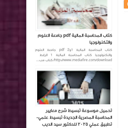
كتاب المحاسبة المالية pdf جامعة العلوم
والتكنولوجيا
كتاب المحاسبة المالية 1و2 pdf جامعة العلوم
والتكنولوجيا كتاب المحاسبة المالية 1 الرابط
http://www.mediafire.com/download/ كتاب مب...
تحميل موسوعة تبسيط شرح معايير
المحاسبة المصرية الجديدة تبسيط علمي-
تطبيق عملي ٢٠٢٥ للدكتور سيد الديب