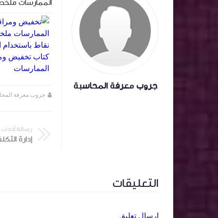
على سعر السهم .
الممارسات ملخص
باستخدام الذكاء
تخفيض ومراقبة ا
الممارسات
جروب معرفة المحاسبة
جروب معرفة المحاسبة
منذ سنة تقريبا
جروب معرفة المحا
رسالة أحدث
إدارة التكل
التعليقات
إرسال تعليق