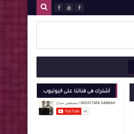
أشترك فى قناتنا على اليوتيوب