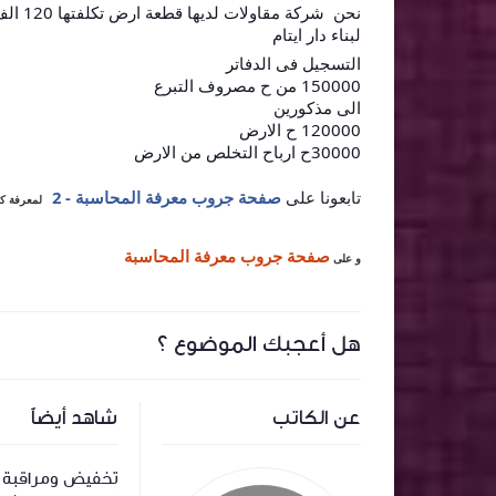
لبناء دار ايتام
التسجيل فى الدفاتر
150000 من ح مصروف التبرع
الى مذكورين
120000 ح الارض
30000ح ارباح التخلص من الارض
تابعونا على
صفحة جروب معرفة المحاسبة - 2
لمعرفة كل
صفحة جروب معرفة المحاسبة
و على
هل أعجبك الموضوع ؟
عن الكاتب
شاهد أيضاً
‏المعالجة المحاسبية لاسهم المنحة وتأثيرها
تخفيض ومراقبة ا