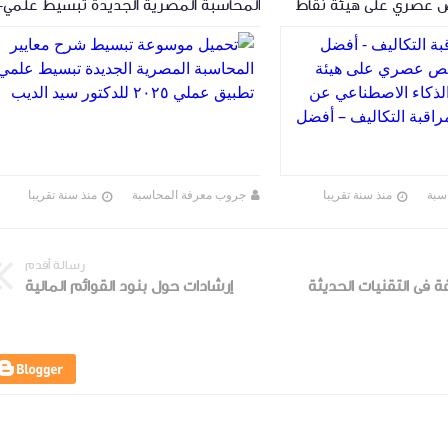
 عصري على هيئة نقاط
المحاسبة المصرية الجديدة تبسيط علمي-
 الاصطناعي عن كتاب
تطبيق عملي ٢٠٢٥ للدكتور سيد الديب
لتكاليف – أفضل
سبة
منذ سنة تقريبا
جروب معرفة المحاسبة
منذ سنة تقريبا
رسالة أقدم
فة فى التقنيات الحديثة
إرشادات حول بنود القوائم المالية
جروب معرفة المحاسبة