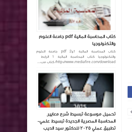
كتاب المحاسبة المالية pdf جامعة العلوم
والتكنولوجيا
كتاب المحاسبة المالية 1و2 pdf جامعة العلوم
والتكنولوجيا كتاب المحاسبة المالية 1 الرابط
http://www.mediafire.com/download/ كتاب مب...
تحميل موسوعة تبسيط شرح معايير
المحاسبة المصرية الجديدة تبسيط علمي-
ملخص معايير المحاسبة بشكل مبسط ٦
الصحة المالية في ا
تطبيق عملي ٢٠٢٥ للدكتور سيد الديب