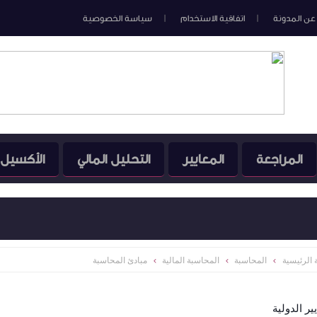
عن المدونة
اتفاقية الاستخدام
سياسة الخصوصية
المراجعة
المعايير
التحليل المالي
الأكسيل
الرئيسية
المحاسبة
المحاسبة المالية
مبادئ المحاسبة
ر الدولية