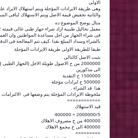
الاولى
وهى طريقة الايرادات المؤجلة ويتم استهلاك الايراد 
والثانية تحفيض قيمة الاصل ويتم الاستهلاك لباقى الم
مثال يوضح الموضوع ده
بالشراء وسداد المبلغ نقدا .كيف تتم المعالجة فى الدفا
طبقا للطريقة الاولى طريقة الايرادات المؤجلة
نثبت الاصل كالتالى
2000000 من ح الاصول طويلة الاجل (الجهاز الطبى )
الى مذكورين
1500000 ح النقدية
500000 ح ايرادات مؤجلة
هذا قد الشراء .
ملحوظة الايرادات المؤجلة يتم وضعها فى الالتزامات ط
============
قيد الاستهلاك
2000000/5 = 400000
400000 من ح مصروف الاهلاك
400000 الى ح مجمع الاهلاك
=========