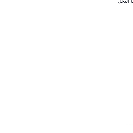
ة الدخل
==