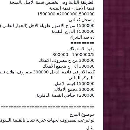
الطريقة الثانية وهى تخفيض قيمة الاصل بالمنحة
قيمة الاصل - قيمة المنحة
2000000-500000= 1500000
ونسجل كتالتى
1500000 من ح الاصول طويلة الاجل (الجهاز الطبى )
1500000 الى ح النقدية
ده قيد الشراء
=========
وقيد الاستهلاك
1500000/5= 300000
300000 من ح مصروف الاهلاك
300000 الى ح مجمع الاهلاك
كده الاثر فى قائمة الدخل 300000 مصروف اهلاك نفس النتيجة السابقة
المركز المالى
1500000 قيمة الاصل
300000 مجمع الاهلاك
1200000 صافي القيمة الدفترية
=====================================
موضوع التبرع
لو تبرعت بمصروف لجهات خيرية تثبت بالقيمة السوقية 
مثال