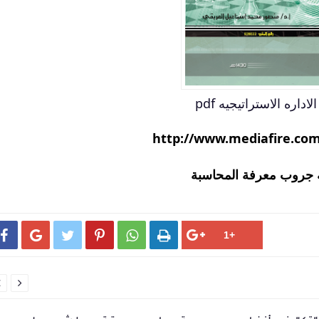
لاداره الاستراتيجيه pdf
http://www.mediafire.co
جروب معرفة المحاسبة







