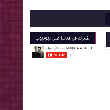
أشترك فى قناتنا على اليوتيوب