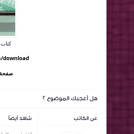
كتاب ا
m/download
صفحة 
هل أعجبك الموضوع ؟
عن الكاتب
شاهد أيضاً