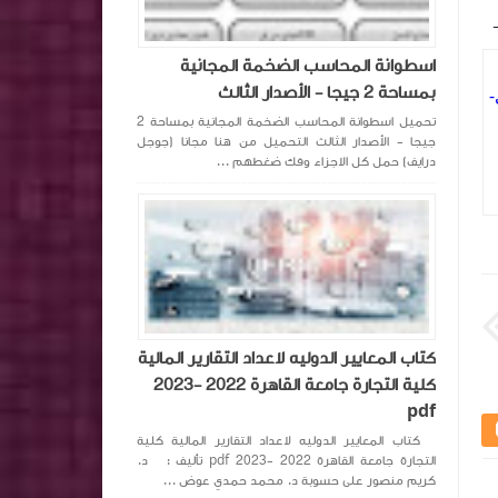
ملخص معايير المحاسبة بشكل مبسط ٦
الصحة المالية في ا
اجزاء مجمعة في ملف pdf 2025
بالذكاء الاصطناعي
اسطوانة المحاسب الضخمة المجانية
بمساحة 2 جيجا - الأصدار الثالث
تحميل اسطوانة المحاسب الضخمة المجانية بمساحة 2
جيجا - الأصدار الثالث التحميل من هنا مجانا (جوجل
درايف) حمل كل الاجزاء وفك ضغطهم ...
جروب معرفة المحاسبة
منذ سنة تقريبا
جروب معرفة المحاسب
كتاب المعايير الدوليه لاعداد التقارير المالية
كلية التجارة جامعة القاهرة 2022 -2023
pdf
كتاب المعايير الدوليه لاعداد التقارير المالية كلية
التجارة جامعة القاهرة 2022 -2023 pdf تأليف : د.
كريم منصور على حسوبة د. محمد حمدي عوض ...