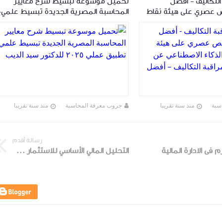
لتكاليف - أفضل
تحميل موسوعة تبسيط شرح معايير
 عصري على هيئة نقاط
المحاسبة المصرية الجديدة تبسيط علمي-
 الاصطناعي عن كتاب
تطبيق عملي ٢٠٢٥ للدكتور سيد الديب
لتكاليف – أفضل
سبة
منذ سنة تقريبا
جروب معرفة المحاسبة
منذ سنة تقريبا
رسالة أقدم
فى الادارة المالية
التحليل المالي الأساسي للاستثمار في الأوراق المالية - أمين السيد أحمد لطفي