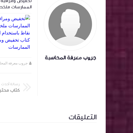
‏المعالجة المحاسبية لاسهم المنحة وتأثيرها
تخفيض ومراقبة ا
على سعر السهم .
الممارسات ملخص
باستخدام الذكاء
تخفيض ومراقبة ا
الممارسات
جروب معرفة المحاسبة
جروب معرفة المحاسبة
منذ سنة تقريبا
جروب معرفة المحا
رسالة أحدث
كتاب محترم 
التعليقات