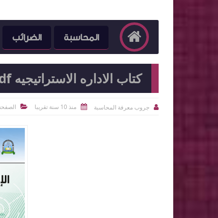
المحاسبة
الضرائب
كتاب الاداره الاستراتيجيه pdf
منذ 10 سنة تقريبا
الصفحة 
جروب معرفة المحاسبة


