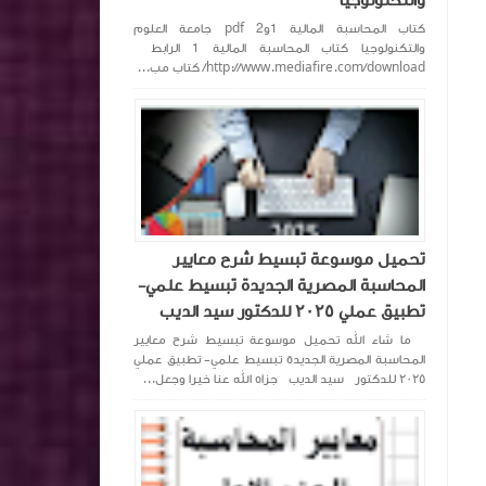
والتكنولوجيا
كتاب المحاسبة المالية 1و2 pdf جامعة العلوم
والتكنولوجيا كتاب المحاسبة المالية 1 الرابط
http://www.mediafire.com/download/ كتاب مب...
تحميل موسوعة تبسيط شرح معايير
المحاسبة المصرية الجديدة تبسيط علمي-
تطبيق عملي ٢٠٢٥ للدكتور سيد الديب
ما شاء الله تحميل موسوعة تبسيط شرح معايير
المحاسبة المصرية الجديدة تبسيط علمي- تطبيق عملي
٢٠٢٥ للدكتور سيد الديب جزاه الله عنا خيرا وجعل...