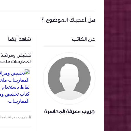
هل أعجبك الموضوع ؟
عن الكاتب
شاهد أيضاً
‏المعالجة المحاسبية لاسهم المنحة وتأثيرها
تخفيض ومراقبة ا
على سعر السهم .
الممارسات ملخص
باستخدام الذكاء
تخفيض ومراقبة ا
الممارسات
جروب معرفة المحاسبة
جروب معرفة المحاسبة
منذ سنة تقريبا
جروب معرفة المحا