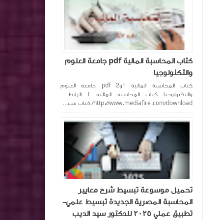
كتاب المحاسبة المالية pdf جامعة العلوم
والتكنولوجيا
كتاب المحاسبة المالية 1و2 pdf جامعة العلوم
والتكنولوجيا كتاب المحاسبة المالية 1 الرابط
http://www.mediafire.com/download/ كتاب مب...
تحميل موسوعة تبسيط شرح معايير
المحاسبة المصرية الجديدة تبسيط علمي-
تطبيق عملي ٢٠٢٥ للدكتور سيد الديب