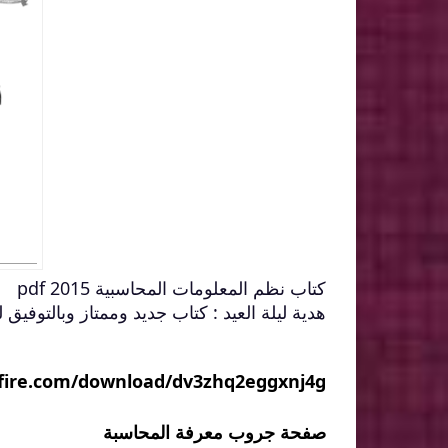
كتاب نظم المعلومات المحاسبية 2015 pdf
هدية ليلة العيد : كتاب جديد وممتاز وبالتوفيق
fire.com/download/dv3zhq2eggxnj4g
صفحة جروب معرفة المحاسبة