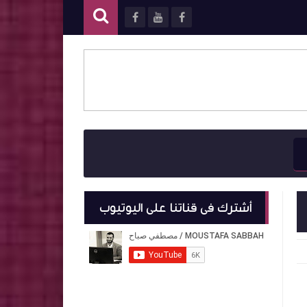
أشترك فى قناتنا على اليوتيوب