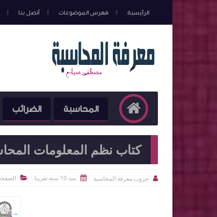
الرئيسية
فهرس الموضوعات
أتصل بنا
المحاسبة
الضرائب
كتاب نظم المعلومات المحاسبية 015
منذ 10 سنة تقريبا
الصفحة 
جروب معرفة المحاسبة


