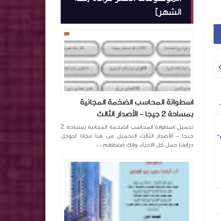
الشهر]
ملخص معايير المحاسبة بشكل مبسط ٦
الصحة المالية في ا
اسطوانة المحاسب الضخمة المجانية
اجزاء مجمعة في ملف pdf 2025
بالذكاء الاصطناعي
بمساحة 2 جيجا - الأصدار الثالث
تحميل اسطوانة المحاسب الضخمة المجانية بمساحة 2
جيجا - الأصدار الثالث التحميل من هنا مجانا (جوجل
درايف) حمل كل الاجزاء وفك ضغطهم ...
جروب معرفة المحاسبة
منذ سنة تقريبا
جروب معرفة المحاسب