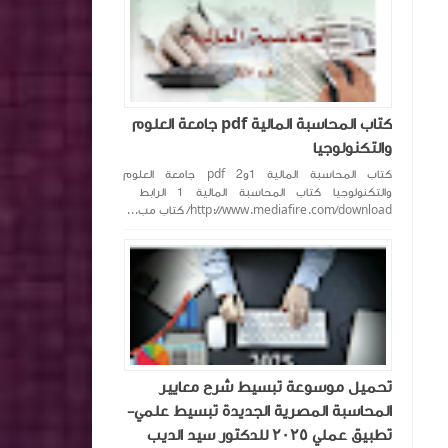
كتاب المحاسبة المالية pdf جامعة العلوم
والتكنولوجيا
كتاب المحاسبة المالية 1و2 pdf جامعة العلوم
والتكنولوجيا كتاب المحاسبة المالية 1 الرابط
http://www.mediafire.com/download/ كتاب مب...
تحميل موسوعة تبسيط شرح معايير
المحاسبة المصرية الجديدة تبسيط علمي-
تطبيق عملي ٢٠٢٥ للدكتور سيد الديب