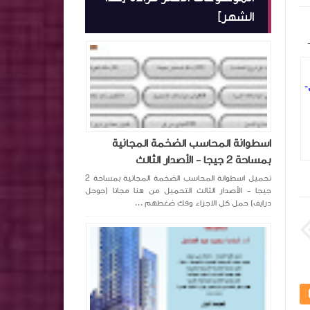
الشهر]
ملخص معايير المحاسبة بشكل مبسط ٦
الصحة المالية في ا
اجزاء مجمعة في ملف pdf 2025
بالذكاء الاصطناعي
اسطوانة المحاسب الضخمة المجانية
بمساحة 2 جيجا - الأصدار الثالث
جروب معرفة المحاسبة
منذ سنة تقريبا
جروب معرفة المحاسب
تحميل اسطوانة المحاسب الضخمة المجانية بمساحة 2
جيجا - الأصدار الثالث التحميل من هنا مجانا (جوجل
درايف) حمل كل الاجزاء وفك ضغطهم ...