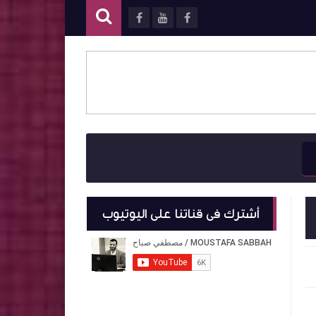
أشترك فى قناتنا على اليوتيوب