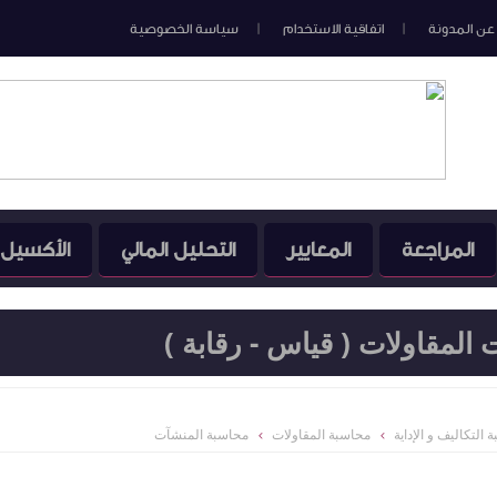
عن المدونة
اتفاقية الاستخدام
سياسة الخصوصية
المراجعة
المعايير
التحليل المالي
الأكسيل
لمقاولات ( قياس - رقابة )
 التكاليف و الإداية
محاسبة المقاولات
محاسبة المنشآت