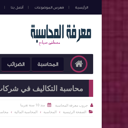
الرئيسية
فهرس الموضوعات
أتصل بنا
المحاسبة
الضرائب
محاسبة التكاليف في شركات ا
منذ 10 سنة تقريبا
جروب معرفة المحاسبة


الصفحة الرئيسية
المحاسبة
المحاسبة المالية
محاسبة
