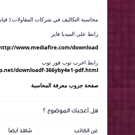
محاسبة التكاليف في شركات المقاولات ( قياس
رابط على الميديا فاير
http://www.mediafire.com/download
رابط اخرب توب فور توب
p.net/
downloadf-366yby4e1-pdf.htm
l
صفحة جروب معرفة المحاسبة
هل أعجبك الموضوع ؟
عن الكاتب
شاهد أيضاً