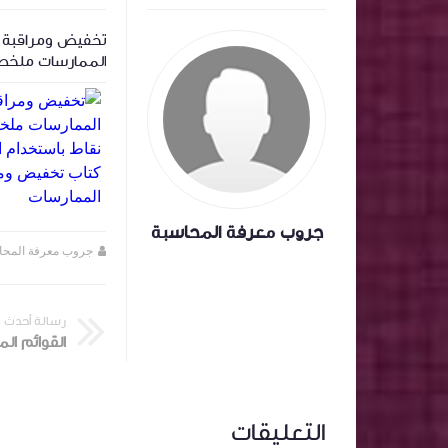
‏المعالجة المحاسبية لاسهم المنحة وتأثيرها
تخفيض ومراقبة ا
على سعر السهم .
الممارسات ملخص
باستخدام الذكاء
تخفيض ومراقبة ا
الممارسات
جروب معرفة المحاسبة
جروب معرفة المحاسبة
منذ سنة تقريبا
جروب معرفة المحا
رسالة أحدث
التعليقات