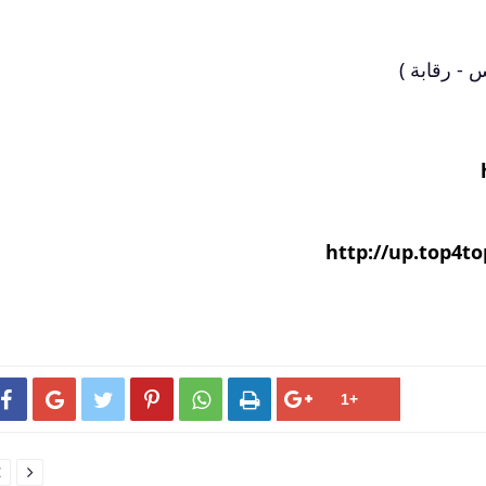
 - رقابة )
http://up.top4to







